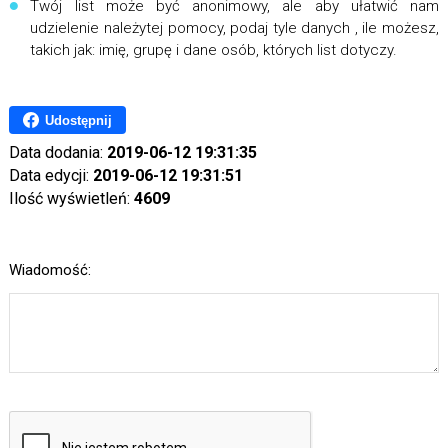
Twój list może być anonimowy, ale aby ułatwić nam
udzielenie należytej pomocy, podaj tyle danych , ile możesz,
takich jak: imię, grupę i dane osób, których list dotyczy.
Udostępnij
Data dodania:
2019-06-12 19:31:35
Data edycji:
2019-06-12 19:31:51
Ilość wyświetleń:
4609
Wiadomość: