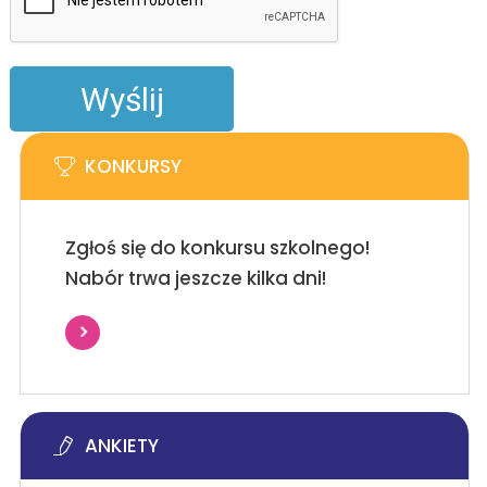
KONKURSY
Zgłoś się do konkursu szkolnego!
Nabór trwa jeszcze kilka dni!
ANKIETY