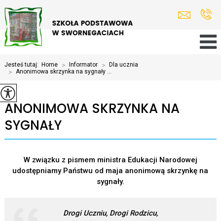
Jesteś tutaj:
Home
>
Informator
>
Dla ucznia
>
Anonimowa skrzynka na sygnały ...
ANONIMOWA SKRZYNKA NA
SYGNAŁY
W związku z pismem ministra Edukacji Narodowej
udostępniamy Państwu od maja anonimową skrzynkę na
sygnały.
Drogi Uczniu, Drogi Rodzicu,