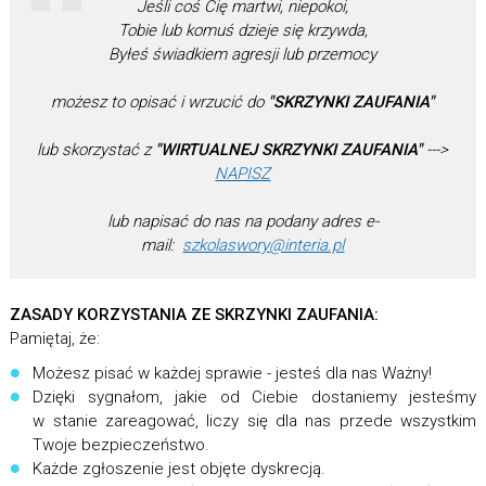
Jeśli coś Cię martwi, niepokoi,
Tobie lub komuś dzieje się krzywda,
Byłeś świadkiem agresji lub przemocy
możesz to opisać i wrzucić do
"SKRZYNKI ZAUFANIA"
lub skorzystać z
"WIRTUALNEJ SKRZYNKI ZAUFANIA"
--->
NAPISZ
lub napisać do nas na podany adres e-
mail:
szkolaswory@interia.pl
ZASADY KORZYSTANIA ZE SKRZYNKI ZAUFANIA:
Pamiętaj, że:
Możesz pisać w każdej sprawie - jesteś dla nas Ważny!
Dzięki sygnałom, jakie od Ciebie dostaniemy jesteśmy
w stanie zareagować, liczy się dla nas przede wszystkim
Twoje bezpieczeństwo.
Każde zgłoszenie jest objęte dyskrecją.