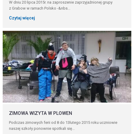
W dniu 20 lipca 2015r. na zaproszenie zaprzyjaźnionej grupy
z Grabow w ramach Polsko -&nbs...
Czytaj więcej
ZIMOWA WIZYTA W PLOWEN
Podczas zimowych ferii od 8 do 13lutego 2015 roku uczniowie
naszej szkoły ponownie spotkali się...