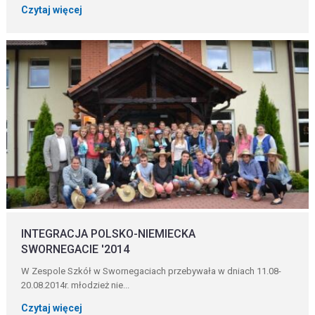
Czytaj więcej
INTEGRACJA POLSKO-NIEMIECKA
SWORNEGACIE '2014
W Zespole Szkół w Swornegaciach przebywała w dniach 11.08-
20.08.2014r. młodzież nie...
Czytaj więcej