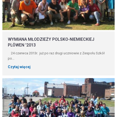
WYMIANA MŁODZIEŻY POLSKO-NIEMIECKIEJ
PLÖWEN '2013
24 czerwca 2013r. już po raz drugi uczniowie z Zespołu Szkół
po...
Czytaj więcej