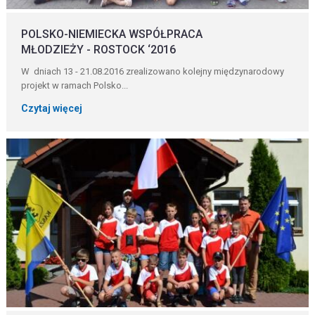
POLSKO-NIEMIECKA WSPÓŁPRACA
MŁODZIEŻY - ROSTOCK ‘2016
W dniach 13 - 21.08.2016 zrealizowano kolejny międzynarodowy
projekt w ramach Polsko...
Czytaj więcej