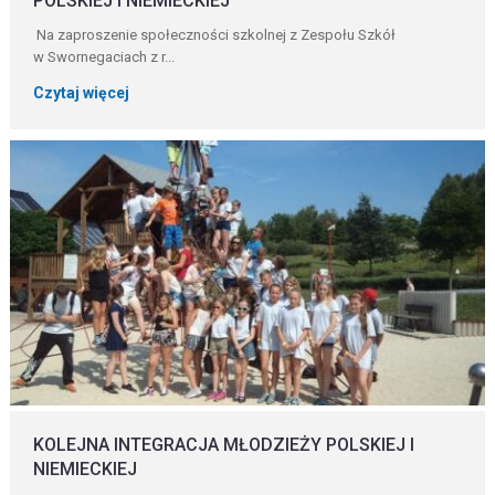
POLSKIEJ I NIEMIECKIEJ
Na zaproszenie społeczności szkolnej z Zespołu Szkół
w Swornegaciach z r...
Czytaj więcej
KOLEJNA INTEGRACJA MŁODZIEŻY POLSKIEJ I
NIEMIECKIEJ