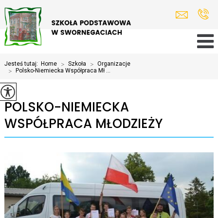
Jesteś tutaj:
Home
>
Szkoła
>
Organizacje
>
Polsko-Niemiecka Współpraca Mł ...
POLSKO-NIEMIECKA
WSPÓŁPRACA MŁODZIEŻY