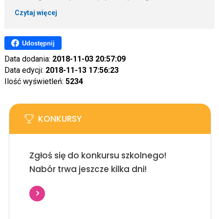
Czytaj więcej
Udostępnij
Data dodania:
2018-11-03 20:57:09
Data edycji:
2018-11-13 17:56:23
Ilość wyświetleń:
5234
KONKURSY
Zgłoś się do konkursu szkolnego!
Nabór trwa jeszcze kilka dni!