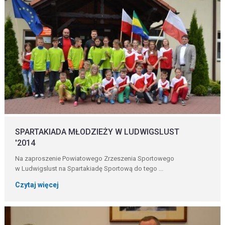
SPARTAKIADA MŁODZIEŻY W LUDWIGSLUST
'2014
Na zaproszenie Powiatowego Zrzeszenia Sportowego
w Ludwigslust na Spartakiadę Sportową do tego ...
Czytaj więcej