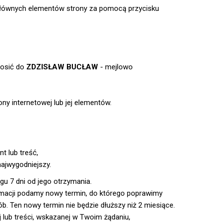
głównych elementów strony za pomocą przycisku
łosić do
ZDZISŁAW BUCŁAW
- mejlowo
y internetowej lub jej elementów.
t lub treść,
najwygodniejszy.
gu 7 dni od jego otrzymania.
formacji podamy nowy termin, do którego poprawimy
b. Ten nowy termin nie będzie dłuższy niż 2 miesiące.
 lub treści, wskazanej w Twoim żądaniu,