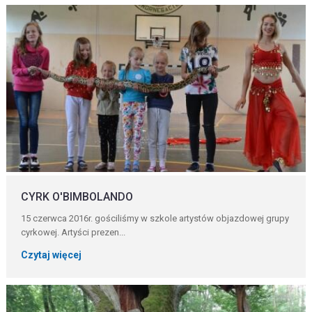
CYRK O'BIMBOLANDO
15 czerwca 2016r. gościliśmy w szkole artystów objazdowej grupy
cyrkowej. Artyści prezen...
Czytaj więcej