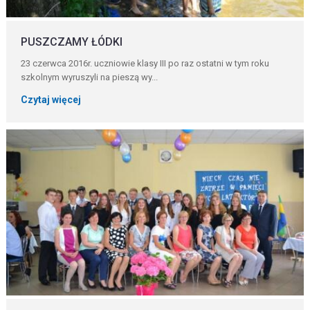
PUSZCZAMY ŁÓDKI
23 czerwca 2016r. uczniowie klasy III po raz ostatni w tym roku
szkolnym wyruszyli na pieszą wy...
Czytaj więcej