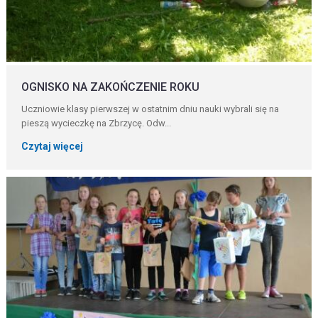
OGNISKO NA ZAKOŃCZENIE ROKU
Uczniowie klasy pierwszej w ostatnim dniu nauki wybrali się na
pieszą wycieczkę na Zbrzycę. Odw...
Czytaj więcej