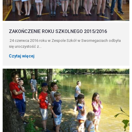
ZAKOŃCZENIE ROKU SZKOLNEGO 2015/2016
24 czerwca 2016 roku w Zespole Szkół w Swornegaciach odbyła
się uroczystość z...
Czytaj więcej