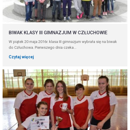
BIWAK KLASY III GIMNAZJUM W CZŁUCHOWIE
W piątek 20 maja 2016r. klasa III gimnazjum wybrała się na biwak
do Człuchowa. Pierwszego dnia czeka...
Czytaj więcej