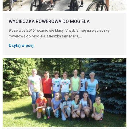
WYCIECZKA ROWEROWA DO MOGIELA
9 czerwca 2016r. uczniowie klasy IV wybrali się na wycieczkę
rowerową do Mogiela. Mieszka tam Maria,...
Czytaj więcej