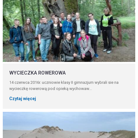
WYCIECZKA ROWEROWA
14 czerwca 2016r. uczniowie klasy II gimnazjum wybrali sie na
wycieczkę rowerową pod opieką wychowaw...
Czytaj więcej