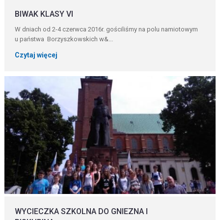
BIWAK KLASY VI
W dniach od 2-4 czerwca 2016r. gościliśmy na polu namiotowym
u państwa Borzyszkowskich w&...
Czytaj więcej
WYCIECZKA SZKOLNA DO GNIEZNA I