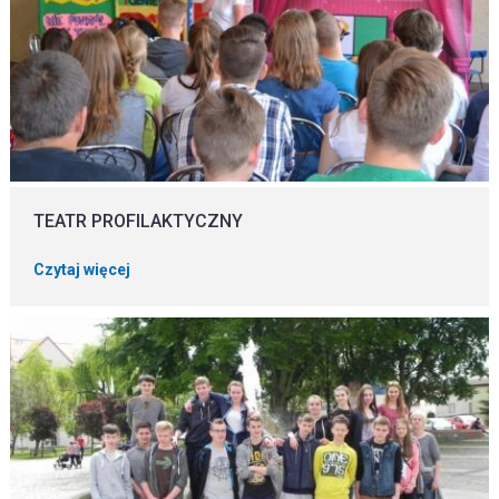
TEATR PROFILAKTYCZNY
Czytaj więcej