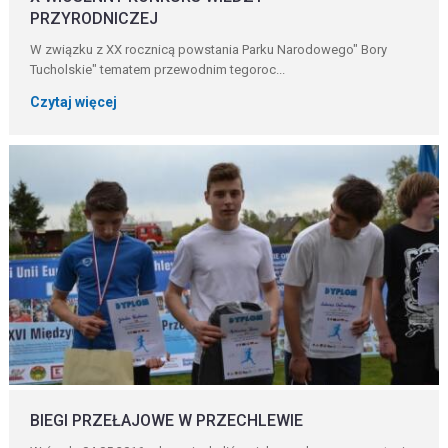
PRZYRODNICZEJ
W związku z XX rocznicą powstania Parku Narodowego" Bory
Tucholskie" tematem przewodnim tegoroc...
Czytaj więcej
BIEGI PRZEŁAJOWE W PRZECHLEWIE