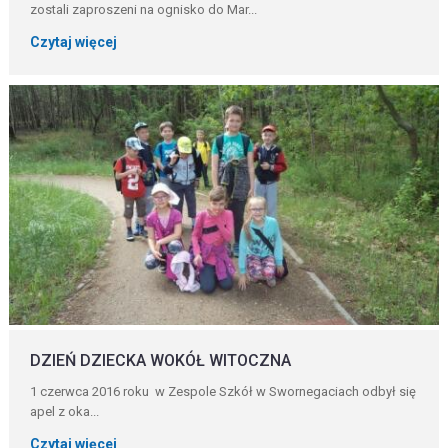
zostali zaproszeni na ognisko do Mar...
Czytaj więcej
DZIEŃ DZIECKA WOKÓŁ WITOCZNA
1 czerwca 2016 roku w Zespole Szkół w Swornegaciach odbył się
apel z oka...
Czytaj więcej