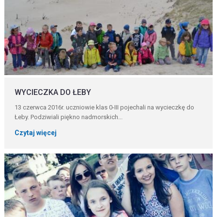
WYCIECZKA DO ŁEBY
13 czerwca 2016r. uczniowie klas 0-III pojechali na wycieczkę do
Łeby. Podziwiali piękno nadmorskich...
Czytaj więcej