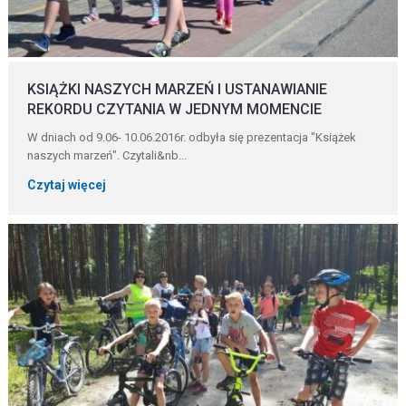
KSIĄŻKI NASZYCH MARZEŃ I USTANAWIANIE
REKORDU CZYTANIA W JEDNYM MOMENCIE
W dniach od 9.06- 10.06.2016r. odbyła się prezentacja "Książek
naszych marzeń". Czytali&nb...
Czytaj więcej