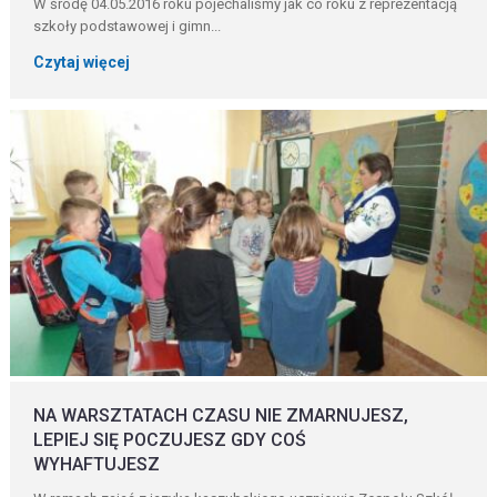
W środę 04.05.2016 roku pojechaliśmy jak co roku z reprezentacją
szkoły podstawowej i gimn...
Czytaj więcej
NA WARSZTATACH CZASU NIE ZMARNUJESZ,
LEPIEJ SIĘ POCZUJESZ GDY COŚ
WYHAFTUJESZ