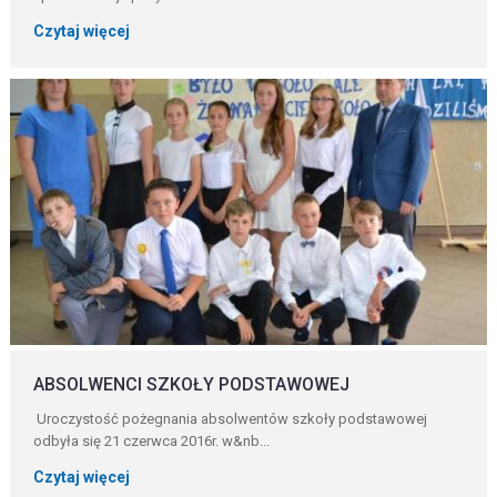
Czytaj więcej
ABSOLWENCI SZKOŁY PODSTAWOWEJ
Uroczystość pożegnania absolwentów szkoły podstawowej
odbyła się 21 czerwca 2016r. w&nb...
Czytaj więcej