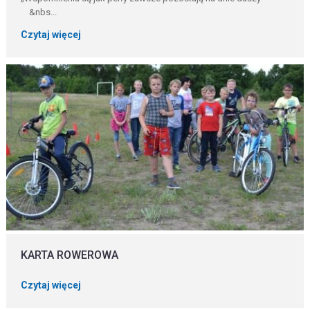
&nbs...
Czytaj więcej
KARTA ROWEROWA
Czytaj więcej