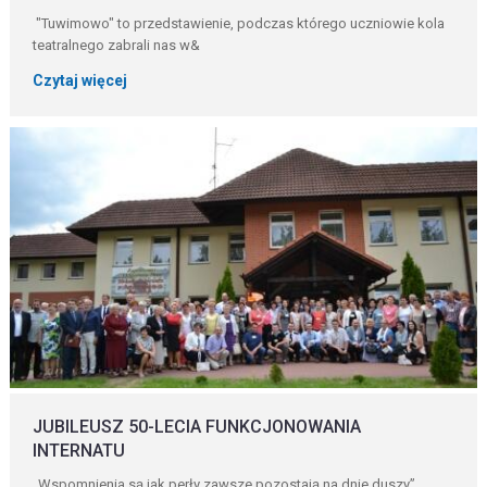
"Tuwimowo" to przedstawienie, podczas którego uczniowie kola
teatralnego zabrali nas w&
Czytaj więcej
JUBILEUSZ 50-LECIA FUNKCJONOWANIA
INTERNATU
„Wspomnienia są jak perły zawsze pozostają na dnie duszy”