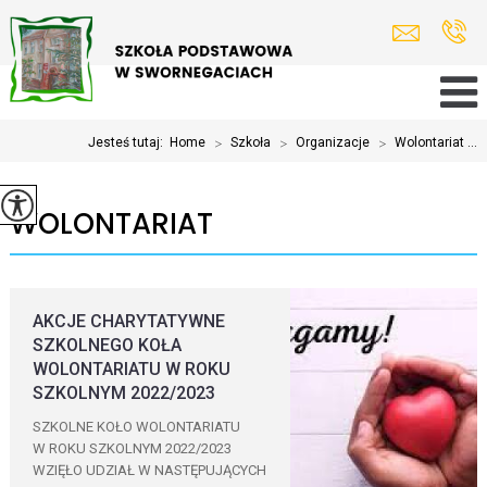
Jesteś tutaj:
Home
>
Szkoła
>
Organizacje
>
Wolontariat ...
WOLONTARIAT
AKCJE CHARYTATYWNE
SZKOLNEGO KOŁA
WOLONTARIATU W ROKU
SZKOLNYM 2022/2023
SZKOLNE KOŁO WOLONTARIATU
W ROKU SZKOLNYM 2022/2023
WZIĘŁO UDZIAŁ W NASTĘPUJĄCYCH