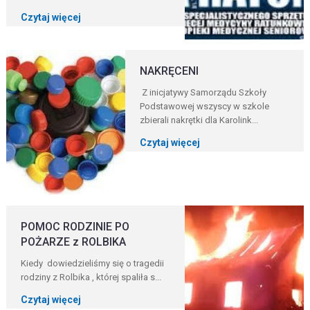
Czytaj więcej
NAKRĘCENI
Z inicjatywy Samorządu Szkoły
Podstawowej wszyscy w szkole
zbierali nakrętki dla Karolink...
Czytaj więcej
POMOC RODZINIE PO
POŻARZE z ROLBIKA
Kiedy dowiedzieliśmy się o tragedii
rodziny z Rolbika , której spaliła s...
Czytaj więcej