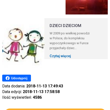
DZIECI DZIECIOM
W 2009 po wielkiej powodzi
w Polsce, do kompleksu
wypoczynkowego w Funce
przyjechały dziec...
Czytaj więcej
Udostępnij
Data dodania:
2018-11-13 17:49:43
Data edycji:
2018-11-13 17:58:58
Ilość wyświetleń:
4586