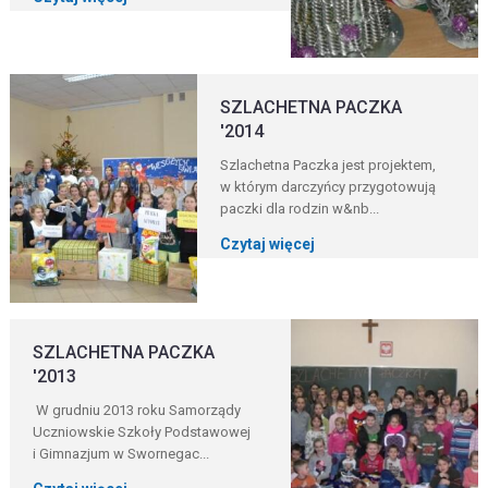
SZLACHETNA PACZKA
'2014
Szlachetna Paczka jest projektem,
w którym darczyńcy przygotowują
paczki dla rodzin w&nb...
Czytaj więcej
SZLACHETNA PACZKA
'2013
W grudniu 2013 roku Samorządy
Uczniowskie Szkoły Podstawowej
i Gimnazjum w Swornegac...