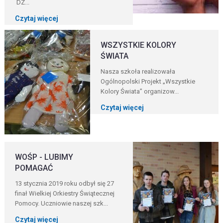
DZ...
Czytaj więcej
WSZYSTKIE KOLORY
ŚWIATA
Nasza szkoła realizowała
Ogólnopolski Projekt „Wszystkie
Kolory Świata” organizow...
Czytaj więcej
WOŚP - LUBIMY
POMAGAĆ
13 stycznia 2019 roku odbył się 27
finał Wielkiej Orkiestry Świątecznej
Pomocy. Uczniowie naszej szk...
Czytaj więcej