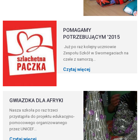
POMAGAMY
POTRZEBUJĄCYM '2015
Już po raz kolejny uczniowie
Zespołu Szkół w Swornegaciach na
czele z samorzą...
Czytaj więcej
GWIAZDKA DLA AFRYKI
Nasza szkoła po raz trzeci
przystąpiła do projektu edukacyjno-
pomocowego organizowanego
przez UNICEF...
Czytaj więcej