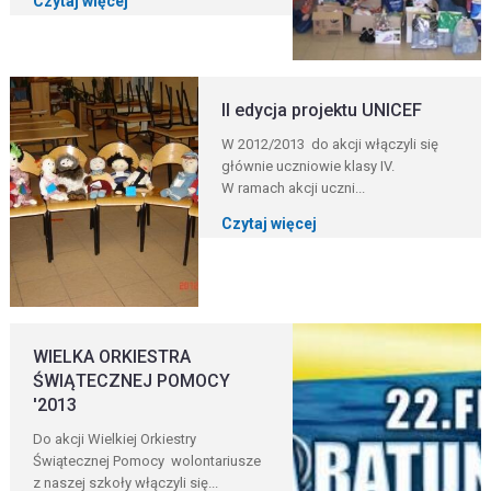
Czytaj więcej
II edycja projektu UNICEF
W 2012/2013 do akcji włączyli się
głównie uczniowie klasy IV.
W ramach akcji uczni...
Czytaj więcej
WIELKA ORKIESTRA
ŚWIĄTECZNEJ POMOCY
'2013
Do akcji Wielkiej Orkiestry
Świątecznej Pomocy wolontariusze
z naszej szkoły włączyli się...