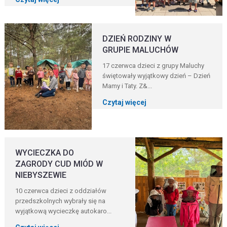
DZIEŃ RODZINY W
GRUPIE MALUCHÓW
17 czerwca dzieci z grupy Maluchy
świętowały wyjątkowy dzień – Dzień
Mamy i Taty. Z&...
Czytaj więcej
WYCIECZKA DO
ZAGRODY CUD MIÓD W
NIEBYSZEWIE
10 czerwca dzieci z oddziałów
przedszkolnych wybrały się na
wyjątkową wycieczkę autokaro...