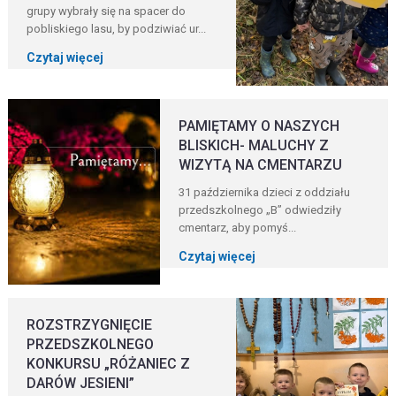
grupy wybrały się na spacer do
pobliskiego lasu, by podziwiać ur...
Czytaj więcej
PAMIĘTAMY O NASZYCH
BLISKICH- MALUCHY Z
WIZYTĄ NA CMENTARZU
31 października dzieci z oddziału
przedszkolnego „B” odwiedziły
cmentarz, aby pomyś...
Czytaj więcej
ROZSTRZYGNIĘCIE
PRZEDSZKOLNEGO
KONKURSU „RÓŻANIEC Z
DARÓW JESIENI”