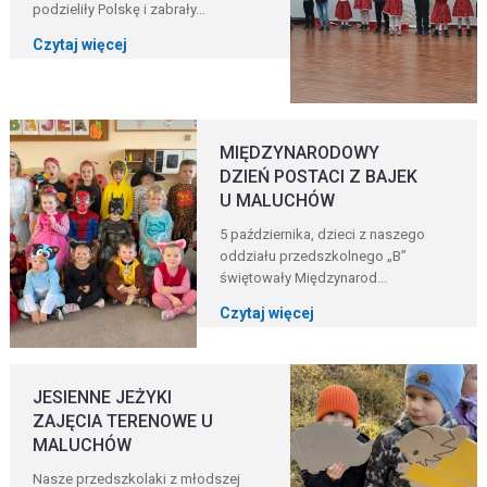
podzieliły Polskę i zabrały...
Czytaj więcej
MIĘDZYNARODOWY
DZIEŃ POSTACI Z BAJEK
U MALUCHÓW
5 października, dzieci z naszego
oddziału przedszkolnego „B”
świętowały Międzynarod...
Czytaj więcej
JESIENNE JEŻYKI
ZAJĘCIA TERENOWE U
MALUCHÓW
Nasze przedszkolaki z młodszej