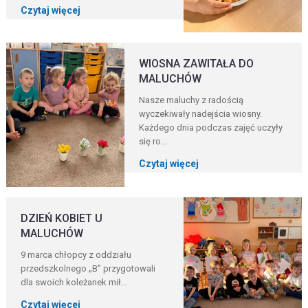
Czytaj więcej
WIOSNA ZAWITAŁA DO
MALUCHÓW
Nasze maluchy z radością
wyczekiwały nadejścia wiosny.
Każdego dnia podczas zajęć uczyły
się ro...
Czytaj więcej
DZIEŃ KOBIET U
MALUCHÓW
9 marca chłopcy z oddziału
przedszkolnego „B” przygotowali
dla swoich koleżanek mił...
Czytaj więcej