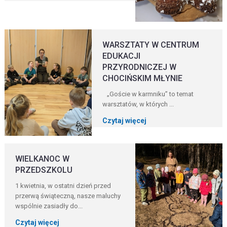
WARSZTATY W CENTRUM
EDUKACJI
PRZYRODNICZEJ W
CHOCIŃSKIM MŁYNIE
„Goście w karmniku” to temat
warsztatów, w których ...
Czytaj więcej
WIELKANOC W
PRZEDSZKOLU
1 kwietnia, w ostatni dzień przed
przerwą świąteczną, nasze maluchy
wspólnie zasiadły do...
Czytaj więcej