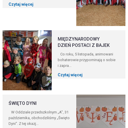
Czytaj więcej
MIĘDZYNARODOWY
DZIEŃ POSTACI Z BAJEK
Co roku, 5 listopada, animowani
bohaterowie przypominają o sobie
i zapra...
Czytaj więcej
ŚWIĘTO DYNI
W Oddziale przedszkolnym „A”, 31
października, obchodziliśmy „Święto
Dyni”. Z tej okazj...