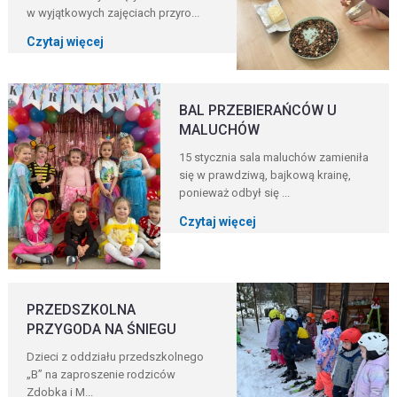
w wyjątkowych zajęciach przyro...
Czytaj więcej
BAL PRZEBIERAŃCÓW U
MALUCHÓW
15 stycznia sala maluchów zamieniła
się w prawdziwą, bajkową krainę,
ponieważ odbył się ...
Czytaj więcej
PRZEDSZKOLNA
PRZYGODA NA ŚNIEGU
Dzieci z oddziału przedszkolnego
„B” na zaproszenie rodziców
Zdobka i M...