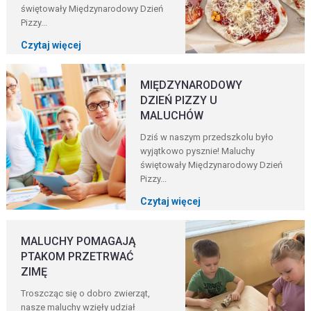
świętowały Międzynarodowy Dzień
Pizzy...
Czytaj więcej
MIĘDZYNARODOWY
DZIEŃ PIZZY U
MALUCHÓW
Dziś w naszym przedszkolu było
wyjątkowo pysznie! Maluchy
świętowały Międzynarodowy Dzień
Pizzy...
Czytaj więcej
MALUCHY POMAGAJĄ
PTAKOM PRZETRWAĆ
ZIMĘ
Troszcząc się o dobro zwierząt,
nasze maluchy wzięły udział