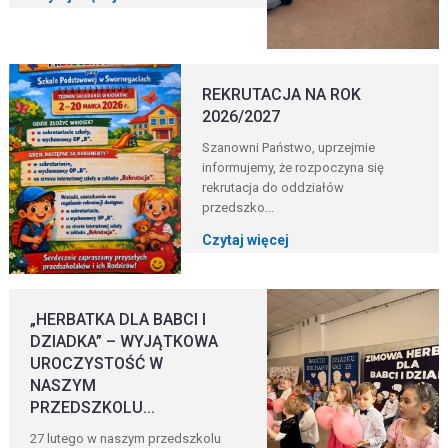
REKRUTACJA NA ROK
2026/2027
Szanowni Państwo, uprzejmie
informujemy, że rozpoczyna się
rekrutacja do oddziałów
przedszko...
Czytaj więcej
„HERBATKA DLA BABCI I
DZIADKA” – WYJĄTKOWA
UROCZYSTOŚĆ W
NASZYM
PRZEDSZKOLU...
27 lutego w naszym przedszkolu