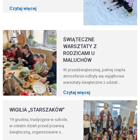
Czytaj więcej
ŚWIĄTECZNE
WARSZTATY Z
RODZICAMI U
MALUCHÓW
W przedświątecznej, pełnej ciepła
atmosferze odbyły się wyjątkowe
warsztaty świąteczne z udział...
Czytaj więcej
WIGILIA „STARSZAKÓW”
19 grudnia, tradycyjnie w szkole,
w ostatni dzień przed przerwą
świąteczną, organizowane s...