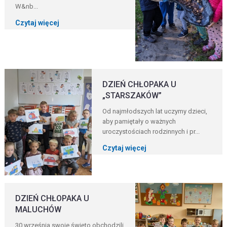
W&nb...
Czytaj więcej
DZIEŃ CHŁOPAKA U
„STARSZAKÓW”
Od najmłodszych lat uczymy dzieci,
aby pamiętały o ważnych
uroczystościach rodzinnych i pr...
Czytaj więcej
DZIEŃ CHŁOPAKA U
MALUCHÓW
30 września swoje święto obchodzili