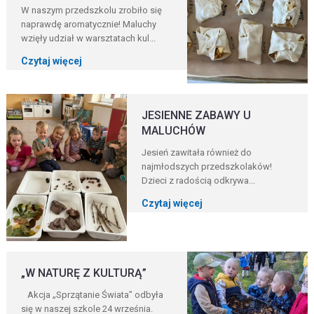
W naszym przedszkolu zrobiło się
naprawdę aromatycznie! Maluchy
wzięły udział w warsztatach kul...
Czytaj więcej
JESIENNE ZABAWY U
MALUCHÓW
Jesień zawitała również do
najmłodszych przedszkolaków!
Dzieci z radością odkrywa...
Czytaj więcej
„W NATURĘ Z KULTURĄ”
Akcja „Sprzątanie Świata” odbyła
się w naszej szkole 24 września.