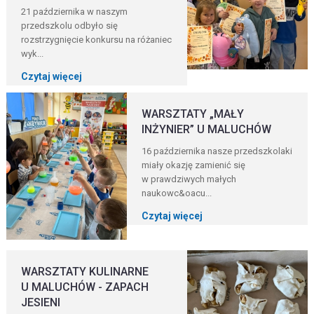
21 października w naszym
przedszkolu odbyło się
rozstrzygnięcie konkursu na różaniec
wyk...
Czytaj więcej
WARSZTATY „MAŁY
INŻYNIER” U MALUCHÓW
16 października nasze przedszkolaki
miały okazję zamienić się
w prawdziwych małych
naukowc&oacu...
Czytaj więcej
WARSZTATY KULINARNE
U MALUCHÓW - ZAPACH
JESIENI