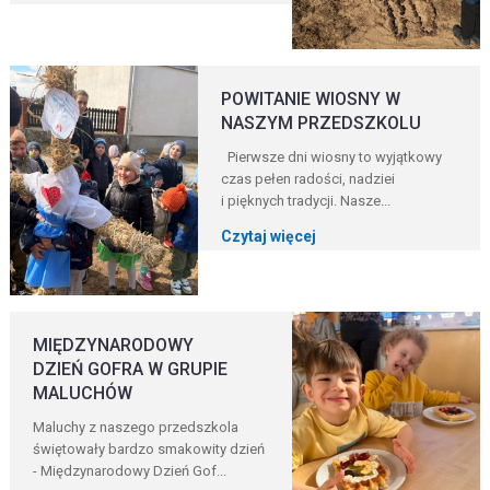
POWITANIE WIOSNY W
NASZYM PRZEDSZKOLU
Pierwsze dni wiosny to wyjątkowy
czas pełen radości, nadziei
i pięknych tradycji. Nasze...
Czytaj więcej
MIĘDZYNARODOWY
DZIEŃ GOFRA W GRUPIE
MALUCHÓW
Maluchy z naszego przedszkola
świętowały bardzo smakowity dzień
- Międzynarodowy Dzień Gof...