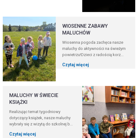
WIOSENNE ZABAWY
MALUCHÓW
Wiosenna pogoda zachęca nasze
maluchy do aktywności na świeżym
powietrzu!Dzieci z radością korz...
Czytaj więcej
MALUCHY W ŚWIECIE
KSIĄŻKI
Realizując temat tygodniowy
dotyczący książek, nasze maluchy
wybrały się z wizytą do szkolnej b...
Czytaj więcej