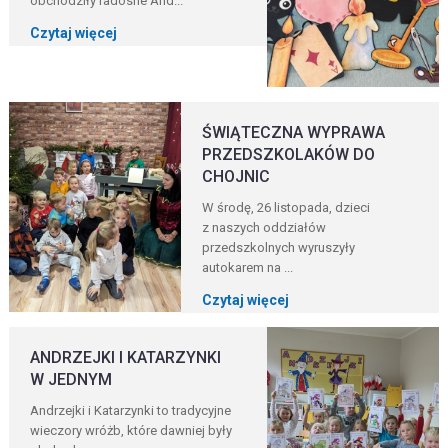
obchodziły radosne And...
Czytaj więcej
ŚWIĄTECZNA WYPRAWA
PRZEDSZKOLAKÓW DO
CHOJNIC
W środę, 26 listopada, dzieci
z naszych oddziałów
przedszkolnych wyruszyły
autokarem na ...
Czytaj więcej
ANDRZEJKI I KATARZYNKI
W JEDNYM
Andrzejki i Katarzynki to tradycyjne
wieczory wróżb, które dawniej były