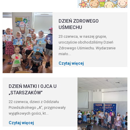
DZIEŃ ZDROWEGO
UŚMIECHU
23 czerwca, w naszej grupie,
uroczyście obchodziliśmy Dzień
Zdrowego Uśmiechu. Wydarzenie
miało...
Czytaj więcej
DZIEŃ MATKI I OJCA U
„STARSZAKÓW”
22 czerwca, dzieci z Oddziału
Przedszkolnego „A”, przyjmowały
wyjątkowych gości, kt...
Czytaj więcej