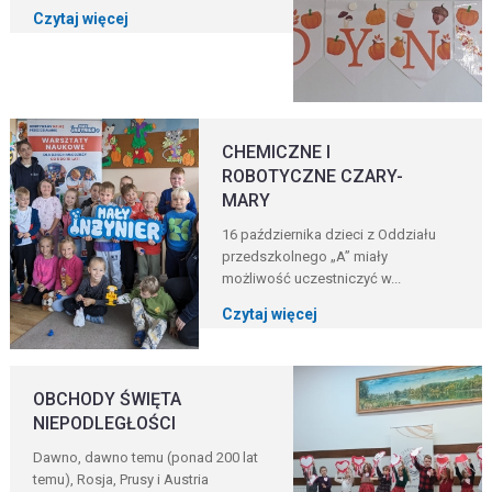
Czytaj więcej
CHEMICZNE I
ROBOTYCZNE CZARY-
MARY
16 października dzieci z Oddziału
przedszkolnego „A” miały
możliwość uczestniczyć w...
Czytaj więcej
OBCHODY ŚWIĘTA
NIEPODLEGŁOŚCI
Dawno, dawno temu (ponad 200 lat
temu), Rosja, Prusy i Austria