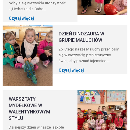
odbyła się niezwykła uroczystość
- „Herbatka dla Babc...
Czytaj więcej
DZIEŃ DINOZAURA W
GRUPIE MALUCHÓW
26 lutego nasze Maluchy przeniosły
się w niezwykły, prehistoryczny
świat, aby poznać tajemnice ...
Czytaj więcej
WARSZTATY
MYDEŁKOWE W
WALENTYNKOWYM
STYLU
Dzisiejszy dzień w naszej szkole