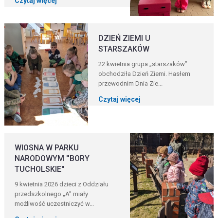
Czytaj więcej
DZIEŃ ZIEMI U
STARSZAKÓW
22 kwietnia grupa „starszaków”
obchodziła Dzień Ziemi. Hasłem
przewodnim Dnia Zie...
Czytaj więcej
WIOSNA W PARKU
NARODOWYM ''BORY
TUCHOLSKIE''
9 kwietnia 2026 dzieci z Oddziału
przedszkolnego „A” miały
możliwość uczestniczyć w...