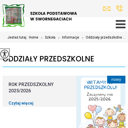
Jesteś tutaj:
Home
>
Szkoła
>
Informacje
>
Oddziały przedszkolne ...
ODDZIAŁY PRZEDSZKOLNE
nowy
ROK PRZEDSZKOLNY
2025/2026
Czytaj więcej