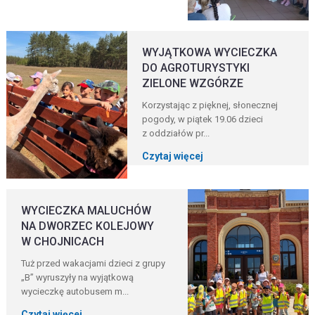
WYJĄTKOWA WYCIECZKA
DO AGROTURYSTYKI
ZIELONE WZGÓRZE
Korzystając z pięknej, słonecznej
pogody, w piątek 19.06 dzieci
z oddziałów pr...
Czytaj więcej
WYCIECZKA MALUCHÓW
NA DWORZEC KOLEJOWY
W CHOJNICACH
Tuż przed wakacjami dzieci z grupy
„B” wyruszyły na wyjątkową
wycieczkę autobusem m...
Czytaj więcej