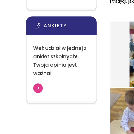
i tradycji, 
ANKIETY
Weź udział w jednej z
ankiet szkolnych!
Twoja opinia jest
ważna!