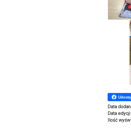
Udostę
Data dodan
Data edycji
Ilość wyśw