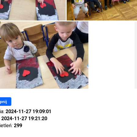
pnij
ia:
2024-11-27 19:09:01
:
2024-11-27 19:21:20
ietleń:
299