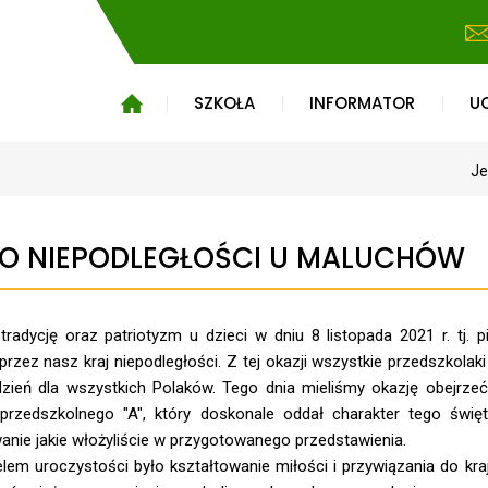
SZKOŁA
INFORMATOR
U
Je
O NIEPODLEGŁOŚCI U MALUCHÓW
 tradycję oraz patriotyzm u dzieci w dniu 8 listopada 2021 r. tj.
przez nasz kraj niepodległości. Z tej okazji wszystkie przedszkola
zień dla wszystkich Polaków. Tego dnia mieliśmy okazję obejrze
przedszkolnego "A", który doskonale oddał charakter tego świę
anie jakie włożyliście w przygotowanego przedstawienia.
em uroczystości było kształtowanie miłości i przywiązania do kraju