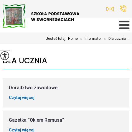
Jesteś tutaj:
Home
>
Informator
>
Dla ucznia ...
DLA UCZNIA
Doradztwo zawodowe
Czytaj więcej
Gazetka ''Okiem Remusa''
Czytaj więcej