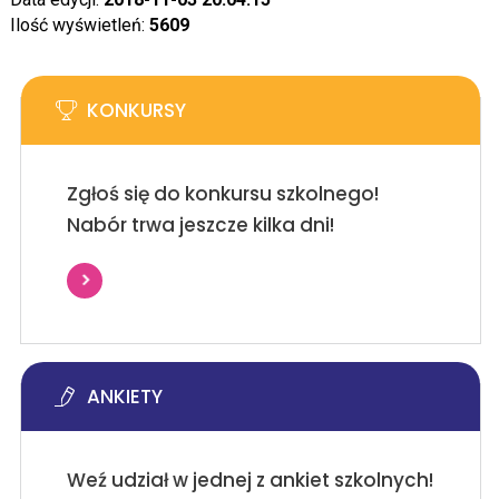
Ilość wyświetleń:
5609
KONKURSY
Zgłoś się do konkursu szkolnego!
Nabór trwa jeszcze kilka dni!
ANKIETY
Weź udział w jednej z ankiet szkolnych!