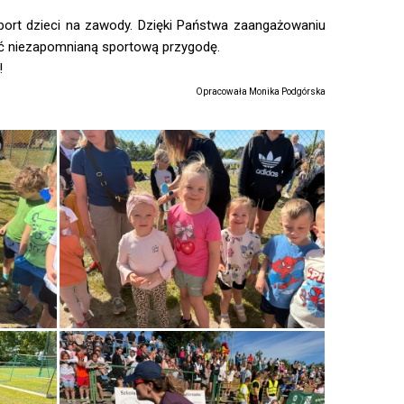
ort dzieci na zawody. Dzięki Państwa zaangażowaniu
yć niezapomnianą sportową przygodę.
!
Opracowała Monika Podgórska