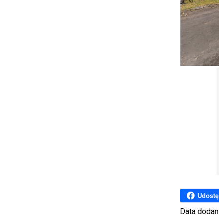
Udostę
Data dodan