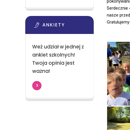
pokonywania 
Serdecznie 
nasze przed
Gratulujemy
ANKIETY
Weź udział w jednej z
ankiet szkolnych!
Twoja opinia jest
ważna!