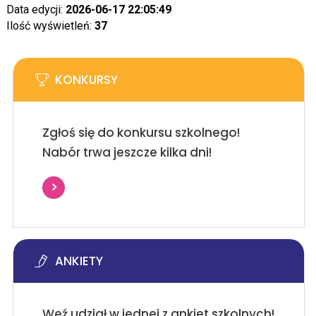
Data edycji:
2026-06-17 22:05:49
Ilość wyświetleń:
37
KONKURSY
Zgłoś się do konkursu szkolnego!
Nabór trwa jeszcze kilka dni!
ANKIETY
Weź udział w jednej z ankiet szkolnych!