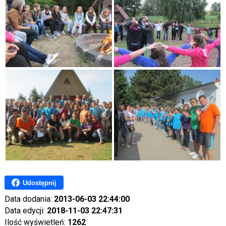
Udostępnij
Data dodania:
2013-06-03 22:44:00
Data edycji:
2018-11-03 22:47:31
Ilość wyświetleń:
1262