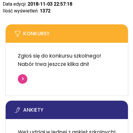
Data edycji:
2018-11-03 22:57:18
Ilość wyświetleń:
1372
KONKURSY
Zgłoś się do konkursu szkolnego!
Nabór trwa jeszcze kilka dni!
ANKIETY
Weź udział w jednej z ankiet szkolnych!