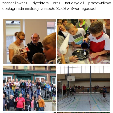
zaangażowaniu dyrektora oraz nauczycieli pracowników
obsługi i administracji Zespołu Szkół w Swornegaciach