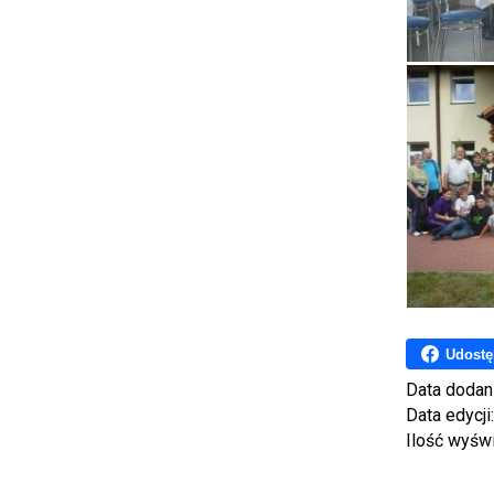
Udostę
Data dodan
Data edycji
Ilość wyśw