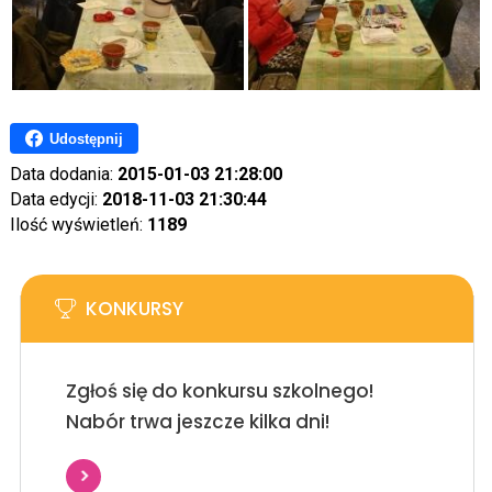
Udostępnij
Data dodania:
2015-01-03 21:28:00
Data edycji:
2018-11-03 21:30:44
Ilość wyświetleń:
1189
KONKURSY
Zgłoś się do konkursu szkolnego!
Nabór trwa jeszcze kilka dni!