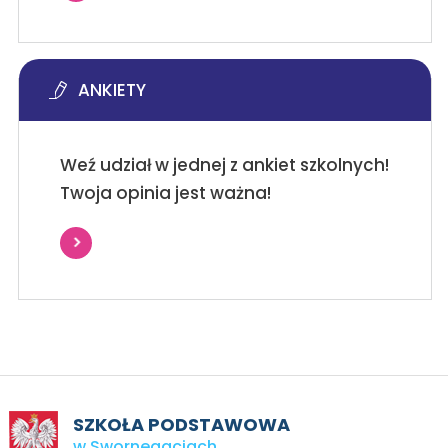
ANKIETY
Weź udział w jednej z ankiet szkolnych!
Twoja opinia jest ważna!
SZKOŁA PODSTAWOWA
w Swornegaciach