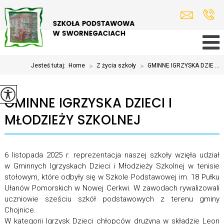
Jesteś tutaj:
Home
>
Z życia szkoły
>
GMINNE IGRZYSKA DZIE ...
GMINNE IGRZYSKA DZIECI I
MŁODZIEŻY SZKOLNEJ
6 listopada 2025 r. reprezentacja naszej szkoły wzięła udział
w Gminnych Igrzyskach Dzieci i Młodzieży Szkolnej w tenisie
stołowym, które odbyły się w Szkole Podstawowej im. 18 Pułku
Ułanów Pomorskich w Nowej Cerkwi. W zawodach rywalizowali
uczniowie sześciu szkół podstawowych z terenu gminy
Chojnice.
W kategorii Igrzysk Dzieci chłopców drużyna w składzie Leon