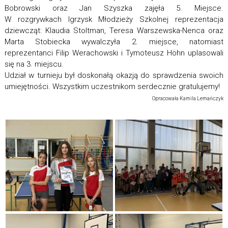
Bobrowski oraz Jan Szyszka zajęła 5. Miejsce.
W rozgrywkach Igrzysk Młodzieży Szkolnej reprezentacja
dziewcząt: Klaudia Stoltman, Teresa Warszewska-Nenca oraz
Marta Stobiecka wywalczyła 2. miejsce, natomiast
reprezentanci Filip Werachowski i Tymoteusz Höhn uplasowali
się na 3. miejscu.
Udział w turnieju był doskonałą okazją do sprawdzenia swoich
umiejętności. Wszystkim uczestnikom serdecznie gratulujemy!
Opracowała Kamila Lemańczyk