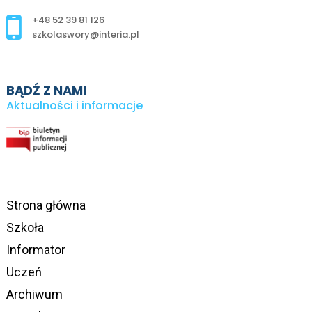
+48 52 39 81 126
szkolaswory@interia.pl
BĄDŹ Z NAMI
Aktualności i informacje
Strona główna
Szkoła
Informator
Uczeń
Archiwum