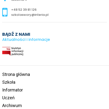
+48 52 39 81 126
szkolaswory@interia.pl
BĄDŹ Z NAMI
Aktualności i informacje
Strona główna
Szkoła
Informator
Uczeń
Archiwum