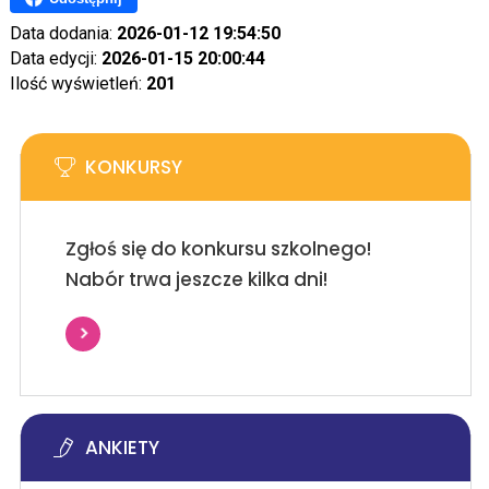
Data dodania:
2026-01-12 19:54:50
Data edycji:
2026-01-15 20:00:44
Ilość wyświetleń:
201
KONKURSY
Zgłoś się do konkursu szkolnego!
Nabór trwa jeszcze kilka dni!
ANKIETY