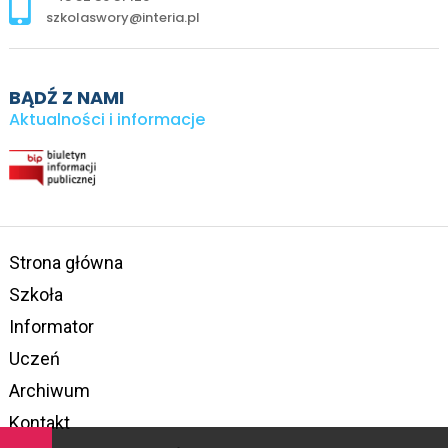
szkolaswory@interia.pl
BĄDŹ Z NAMI
Aktualności i informacje
Strona główna
Szkoła
Informator
Uczeń
Archiwum
Kontakt