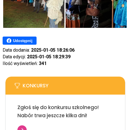
Udostępnij
Data dodania:
2025-01-05 18:26:06
Data edycji:
2025-01-05 18:29:39
Ilość wyświetleń:
341
KONKURSY
Zgłoś się do konkursu szkolnego!
Nabór trwa jeszcze kilka dni!