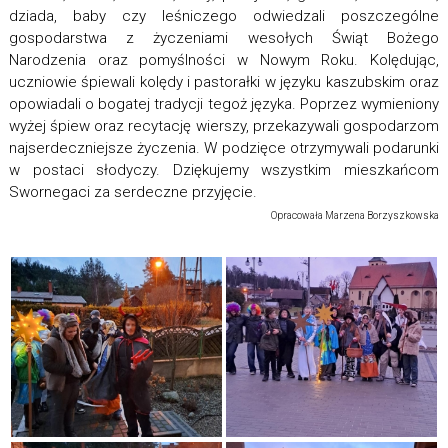
dziada, baby czy leśniczego odwiedzali poszczególne
gospodarstwa z życzeniami wesołych Świąt Bożego
Narodzenia oraz pomyślności w Nowym Roku. Kolędując,
uczniowie śpiewali kolędy i pastorałki w języku kaszubskim oraz
opowiadali o bogatej tradycji tegoż języka. Poprzez wymieniony
wyżej śpiew oraz recytację wierszy, przekazywali gospodarzom
najserdeczniejsze życzenia. W podzięce otrzymywali podarunki
w postaci słodyczy. Dziękujemy wszystkim mieszkańcom
Swornegaci za serdeczne przyjęcie.
Opracowała Marzena Borzyszkowska