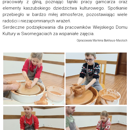
pracowały z gliną, poznając tajniki pracy garncarza oraz
elementy kaszubskiego dziedzictwa kulturowego. Spotkanie
przebiegło w bardzo miłej atmosferze, pozostawiając wiele
radości i niezapomnianych wrażeń.
Serdeczne podziękowania dla pracowników Wiejskiego Domu
Kultury w Swornegaciach za wspaniałe zajęcia.
Opracowała Marlena Bakhaus-Masloch