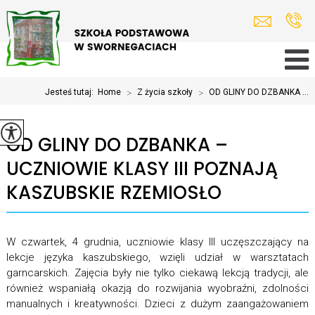
Jesteś tutaj:
Home
>
Z życia szkoły
>
OD GLINY DO DZBANKA ...
OD GLINY DO DZBANKA –
UCZNIOWIE KLASY III POZNAJĄ
KASZUBSKIE RZEMIOSŁO
W czwartek, 4 grudnia, uczniowie klasy III uczęszczający na
lekcje języka kaszubskiego, wzięli udział w warsztatach
garncarskich. Zajęcia były nie tylko ciekawą lekcją tradycji, ale
również wspaniałą okazją do rozwijania wyobraźni, zdolności
manualnych i kreatywności. Dzieci z dużym zaangażowaniem