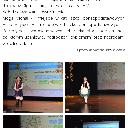
Jacewicz Olga - II miejsce w kat. klas VII – VIII
Kołodziejska Maria - wyróżnienie
Moga Michał - I miejsce w kat. szkół ponadpodstawowych,
Emilia Szyszka – II miejsce w kat. szkół ponadpodstawowych.
Po recytacji utworów na wszystkich czekał słodki poczęstunek,
po którym uczniowie, nagrodzeni dyplomami oraz nagrodami,
wrócili do domu.
Opracowała Marzena Borzyszkowska