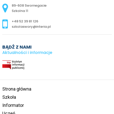
Adres pocztowy:
89-608 Swornegacie
Szkolna 11
+48 52 39 81 126
szkolaswory@interia.pl
BĄDŹ Z NAMI
Aktualności i informacje
Strona główna
Szkoła
Informator
Uczeń