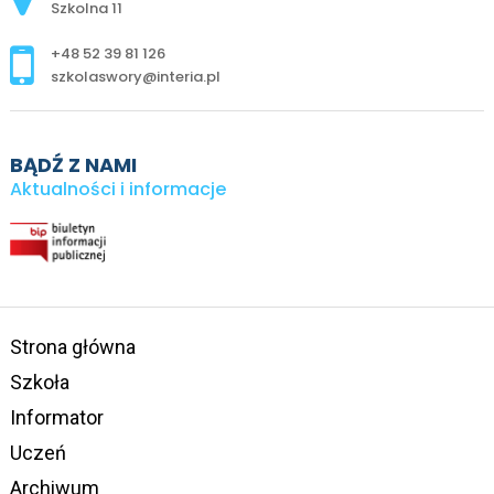
Szkolna 11
+48 52 39 81 126
szkolaswory@interia.pl
BĄDŹ Z NAMI
Aktualności i informacje
Strona główna
Szkoła
Informator
Uczeń
Archiwum