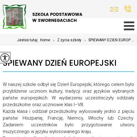
Jesteś tutaj:
Home
>
Z życia szkoły
>
ŚPIEWANY DZIEŃ EUROP ...
ŚPIEWANY DZIEŃ EUROPEJSKI
W naszej szkole odbył się Dzień Europejski, którego celem było
przybliżenie uczniom kultury, tradycji oraz języków wybranych
państw europejskich. W wydarzeniu uczestniczyły oddziały
przedszkolne oraz uczniowie klas I–VIII.
Każda klasa i oddział przedszkolny wylosowały jedno z pięciu
państw: Hiszpanię, Francję, Niemcy, Włochy lub Czechy.
Zadaniem uczestników było przygotowanie utworu
muzycznego w języku wylosowanego kraju.