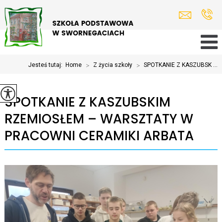
Jesteś tutaj:
Home
>
Z życia szkoły
>
SPOTKANIE Z KASZUBSK ...
SPOTKANIE Z KASZUBSKIM
RZEMIOSŁEM – WARSZTATY W
PRACOWNI CERAMIKI ARBATA