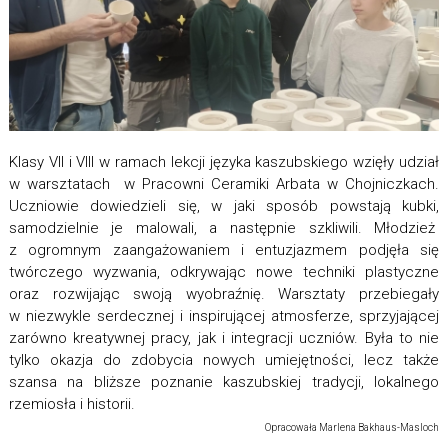
Klasy VII i VIII w ramach lekcji języka kaszubskiego wzięły udział
w warsztatach w Pracowni Ceramiki Arbata w Chojniczkach.
Uczniowie dowiedzieli się, w jaki sposób powstają kubki,
samodzielnie je malowali, a następnie szkliwili. Młodzież
z ogromnym zaangażowaniem i entuzjazmem podjęła się
twórczego wyzwania, odkrywając nowe techniki plastyczne
oraz rozwijając swoją wyobraźnię. Warsztaty przebiegały
w niezwykle serdecznej i inspirującej atmosferze, sprzyjającej
zarówno kreatywnej pracy, jak i integracji uczniów. Była to nie
tylko okazja do zdobycia nowych umiejętności, lecz także
szansa na bliższe poznanie kaszubskiej tradycji, lokalnego
rzemiosła i historii.
Opracowała Marlena Bakhaus-Masloch