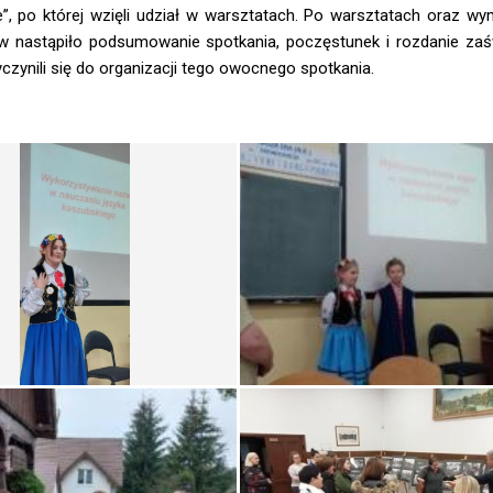
ze”, po której wzięli udział w warsztatach. Po warsztatach oraz w
ów nastąpiło podsumowanie spotkania, poczęstunek i rozdanie zaś
czynili się do organizacji tego owocnego spotkania.