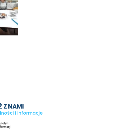
 Z NAMI
lności i informacje