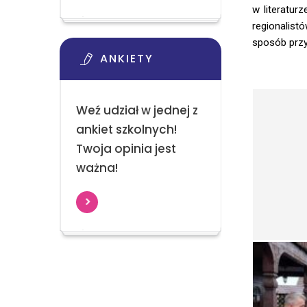
w literatur
regionalist
sposób przy
ANKIETY
Weź udział w jednej z
ankiet szkolnych!
Twoja opinia jest
ważna!