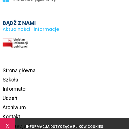
BĄDŹ Z NAMI
Aktualności i informacje
Strona główna
Szkoła
Informator
Uczeń
Archiwum
Kontakt
x
Deklaracja Dostępności
INFORMACJA DOTYCZĄCA PLIKÓW COOKIES