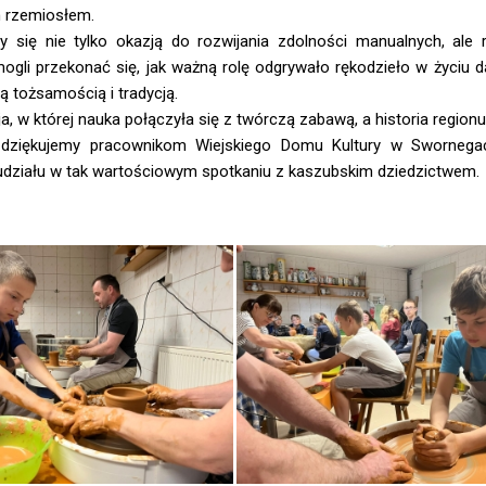
 rzemiosłem.
ły się nie tylko okazją do rozwijania zdolności manualnych, ale
ogli przekonać się, jak ważną rolę odgrywało rękodzieło w życiu d
ą tożsamością i tradycją.
ja, w której nauka połączyła się z twórczą zabawą, a historia regio
 dziękujemy pracownikom Wiejskiego Domu Kultury w Swornegacia
działu w tak wartościowym spotkaniu z kaszubskim dziedzictwem.