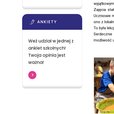
wyjątkowym
Zajęcia sta
Uczniowie m
ANKIETY
ono z lokaln
To była lekc
Serdecznie
Weź udział w jednej z
możliwość u
ankiet szkolnych!
Twoja opinia jest
ważna!