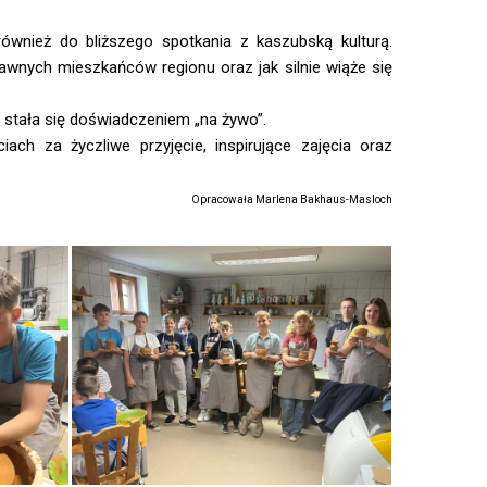
 również do bliższego spotkania z kaszubską kulturą.
awnych mieszkańców regionu oraz jak silnie wiąże się
nu stała się doświadczeniem „na żywo”.
ch za życzliwe przyjęcie, inspirujące zajęcia oraz
Opracowała Marlena Bakhaus-Masloch