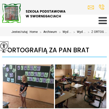
Jesteś tutaj:
Home
>
Archiwum
>
Wyd ...
>
Wyd ...
>
Z ORTOG ...
Z ORTOGRAFIĄ ZA PAN BRAT