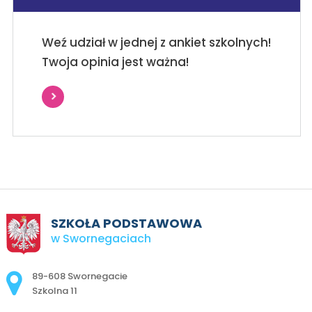
Weź udział w jednej z ankiet szkolnych!
Twoja opinia jest ważna!
SZKOŁA PODSTAWOWA
w Swornegaciach
Adres pocztowy:
89-608 Swornegacie
Szkolna 11