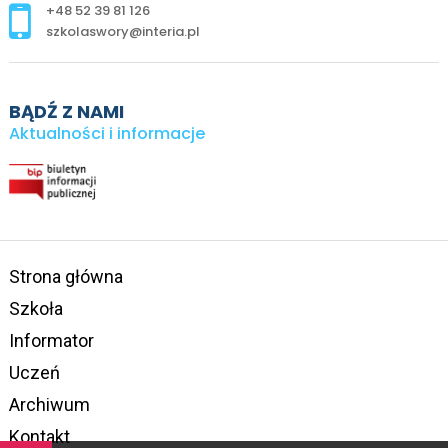
+48 52 39 81 126
szkolaswory@interia.pl
BĄDŹ Z NAMI
Aktualności i informacje
Strona główna
Szkoła
Informator
Uczeń
Archiwum
Kontakt