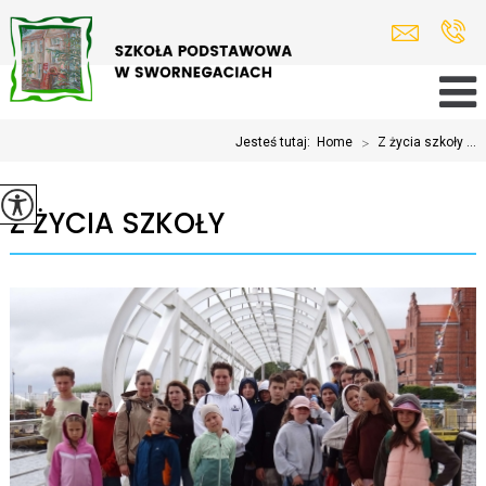
Jesteś tutaj:
Home
>
Z życia szkoły ...
Z ŻYCIA SZKOŁY