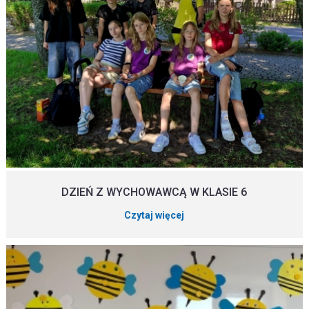
DZIEŃ Z WYCHOWAWCĄ W KLASIE 6
Czytaj więcej