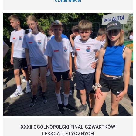
Czytaj więcej
XXXII OGÓLNOPOLSKI FINAŁ CZWARTKÓW
LEKKOATLETYCZNYCH