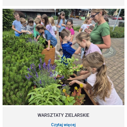
WARSZTATY ZIELARSKIE
Czytaj więcej