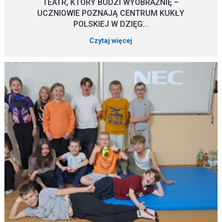
TEATR, KTÓRY BUDZI WYOBRAŹNIĘ –
UCZNIOWIE POZNAJĄ CENTRUM KUKŁY
POLSKIEJ W DZIĘG...
Czytaj więcej